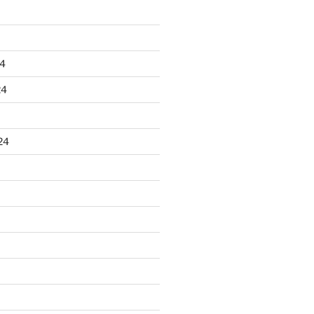
4
24
24