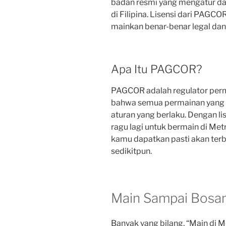
badan resmi yang mengatur da
di Filipina. Lisensi dari PAG
mainkan benar-benar legal dan
Apa Itu PAGCOR?
PAGCOR adalah regulator perm
bahwa semua permainan yang d
aturan yang berlaku. Dengan l
ragu lagi untuk bermain di M
kamu dapatkan pasti akan ter
sedikitpun.
Main Sampai Bosa
Banyak yang bilang, “Main di Me