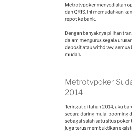
Metrotvpoker menyediakan ops
dan QRIS. Ini memudahkan kamu
repot ke bank.
Dengan banyaknya pilihan tra
dalam mengurus segala urusan d
deposit atau withdraw, semua 
mudah.
Metrotvpoker Suda
2014
Teringat di tahun 2014, aku bar
secara daring mulai booming 
sebagai salah satu situs poker t
juga terus membuktikan eksis