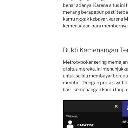
benar adanya. Karena situs ini 
menang berapapun pasti terba
kamu nggak kebayar, karena 
kemenangan para membernya s
Bukti Kemenangan Te
Metrotvpoker sering memajan
di situs mereka. Ini menunjuk
untuk selalu membayar berap
member. Dengan proses withdr
hasil kemenangan kamu tanpa