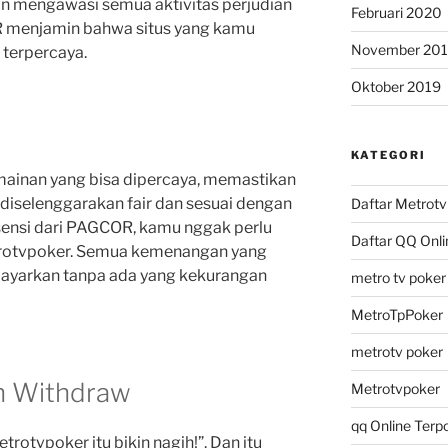
n mengawasi semua aktivitas perjudian
Februari 2020
COR menjamin bahwa situs yang kamu
November 20
 terpercaya.
Oktober 2019
KATEGORI
ainan yang bisa dipercaya, memastikan
iselenggarakan fair dan sesuai dengan
Daftar Metrotv
isensi dari PAGCOR, kamu nggak perlu
Daftar QQ Onli
etrotvpoker. Semua kemenangan yang
bayarkan tanpa ada yang kekurangan
metro tv poker
MetroTpPoker
metrotv poker
n Withdraw
Metrotvpoker
qq Online Terp
trotvpoker itu bikin nagih!”. Dan itu