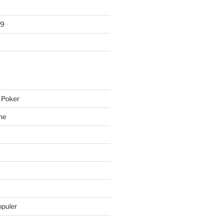
19
 Poker
ne
opuler