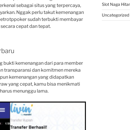
Slot Naga Hit
terkenal sebagai situs yang terpercaya,
yarkan. Nggak perlu takut kemenangan
Uncategorized
Metrotppoker sudah terbukti membayar
ecara cepat dan tepat.
rbaru
g bukti kemenangan dari para member
kan transparansi dan komitmen mereka
apun kemenangan yang didapatkan
aw yang cepat, kamu bisa menikmati
 harus menunggu lama.