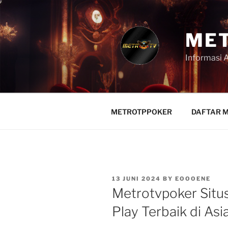
Skip
to
content
ME
Informasi A
METROTPPOKER
DAFTAR 
POSTED
13 JUNI 2024
BY
EOOOENE
ON
Metrotvpoker Situ
Play Terbaik di As