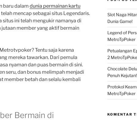
n baru dalam
dunia permainan kartu
 telah mencap sebagai situs Legendaris.
Slot Naga Hita
 situs ini telah mengukir namanya di
Dunia Game!
n jutaan member yang aktif bermain
Legend of Pers
MetroTpPoker
Metrotvpoker? Tentu saja karena
Petualangan E
 yang mereka tawarkan. Dari pemula
2 MetroTpPoke
asa nyaman dan puas bermain di sini.
Chocolate Delu
men seru, dan bonus melimpah menjadi
Penuh Kejutan!
t member betah dan selalu kembali
Protokol Keama
MetroTpPoker
ber Bermain di
KOMENTAR 