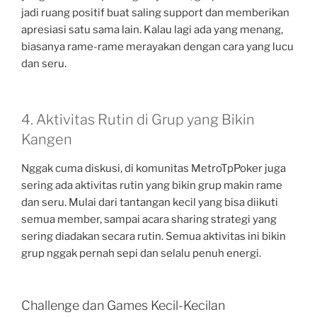
jadi ruang positif buat saling support dan memberikan
apresiasi satu sama lain. Kalau lagi ada yang menang,
biasanya rame-rame merayakan dengan cara yang lucu
dan seru.
4. Aktivitas Rutin di Grup yang Bikin
Kangen
Nggak cuma diskusi, di komunitas MetroTpPoker juga
sering ada aktivitas rutin yang bikin grup makin rame
dan seru. Mulai dari tantangan kecil yang bisa diikuti
semua member, sampai acara sharing strategi yang
sering diadakan secara rutin. Semua aktivitas ini bikin
grup nggak pernah sepi dan selalu penuh energi.
Challenge dan Games Kecil-Kecilan