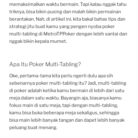
memaksimalkan waktu bermain. Tapi kalau nggak tahu
triknya, bisa bikin pusing dan malah bikin permainan
berantakan. Nah, di artikel ini, kita bakal bahas tips dan
strategi jitu buat kamu yang pengen nyoba poker
multi-tabling di MetroTPPoker dengan lebih santai dan
nggak bikin kepala mumet.
Apa Itu Poker Multi-Tabling?
Oke, pertama-tama kita perlu ngerti dulu apa sih
sebenarnya poker multi-tabling itu? Jadi, multi-tabling
di poker adalah ketika kamu bermain di lebih dari satu
meja dalam satu waktu. Bayangin aja, biasanya kamu
fokus main di satu meja, tapi dengan multi-tabling,
kamu bisa buka beberapa meja sekaligus, sehingga
bisa main lebih banyak tangan dan dapet lebih banyak
peluang buat menang.