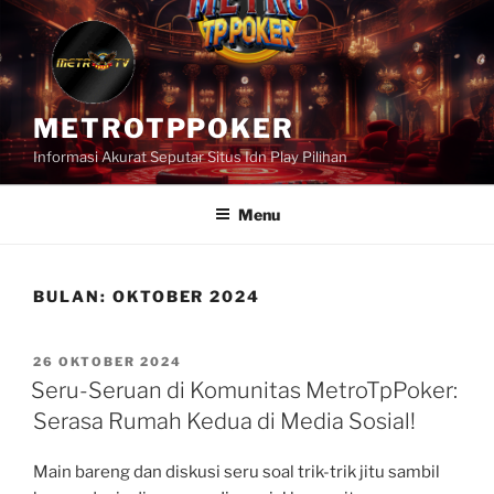
Skip
to
content
METROTPPOKER
Informasi Akurat Seputar Situs Idn Play Pilihan
Menu
BULAN:
OKTOBER 2024
POSTED
26 OKTOBER 2024
ON
Seru-Seruan di Komunitas MetroTpPoker:
Serasa Rumah Kedua di Media Sosial!
Main bareng dan diskusi seru soal trik-trik jitu sambil