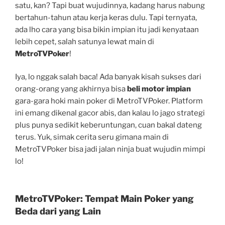
satu, kan? Tapi buat wujudinnya, kadang harus nabung
bertahun-tahun atau kerja keras dulu. Tapi ternyata,
ada lho cara yang bisa bikin impian itu jadi kenyataan
lebih cepet, salah satunya lewat main di
MetroTVPoker
!
Iya, lo nggak salah baca! Ada banyak kisah sukses dari
orang-orang yang akhirnya bisa
beli motor impian
gara-gara hoki main poker di MetroTVPoker. Platform
ini emang dikenal gacor abis, dan kalau lo jago strategi
plus punya sedikit keberuntungan, cuan bakal dateng
terus. Yuk, simak cerita seru gimana main di
MetroTVPoker bisa jadi jalan ninja buat wujudin mimpi
lo!
MetroTVPoker: Tempat Main Poker yang
Beda dari yang Lain