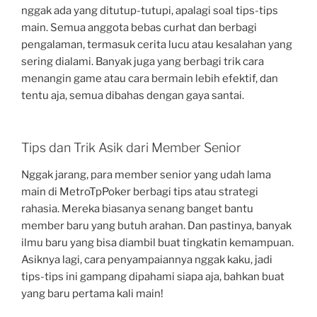
nggak ada yang ditutup-tutupi, apalagi soal tips-tips
main. Semua anggota bebas curhat dan berbagi
pengalaman, termasuk cerita lucu atau kesalahan yang
sering dialami. Banyak juga yang berbagi trik cara
menangin game atau cara bermain lebih efektif, dan
tentu aja, semua dibahas dengan gaya santai.
Tips dan Trik Asik dari Member Senior
Nggak jarang, para member senior yang udah lama
main di MetroTpPoker berbagi tips atau strategi
rahasia. Mereka biasanya senang banget bantu
member baru yang butuh arahan. Dan pastinya, banyak
ilmu baru yang bisa diambil buat tingkatin kemampuan.
Asiknya lagi, cara penyampaiannya nggak kaku, jadi
tips-tips ini gampang dipahami siapa aja, bahkan buat
yang baru pertama kali main!