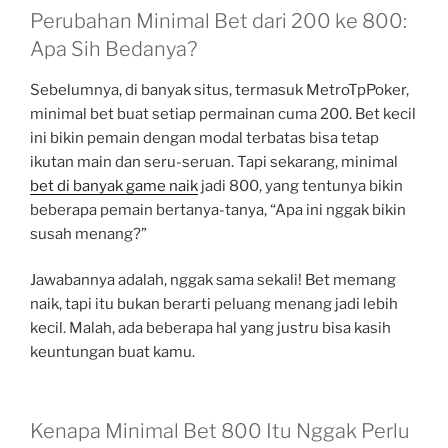
Perubahan Minimal Bet dari 200 ke 800:
Apa Sih Bedanya?
Sebelumnya, di banyak situs, termasuk MetroTpPoker,
minimal bet buat setiap permainan cuma 200. Bet kecil
ini bikin pemain dengan modal terbatas bisa tetap
ikutan main dan seru-seruan. Tapi sekarang, minimal
bet di banyak game naik
jadi 800, yang tentunya bikin
beberapa pemain bertanya-tanya, “Apa ini nggak bikin
susah menang?”
Jawabannya adalah, nggak sama sekali! Bet memang
naik, tapi itu bukan berarti peluang menang jadi lebih
kecil. Malah, ada beberapa hal yang justru bisa kasih
keuntungan buat kamu.
Kenapa Minimal Bet 800 Itu Nggak Perlu