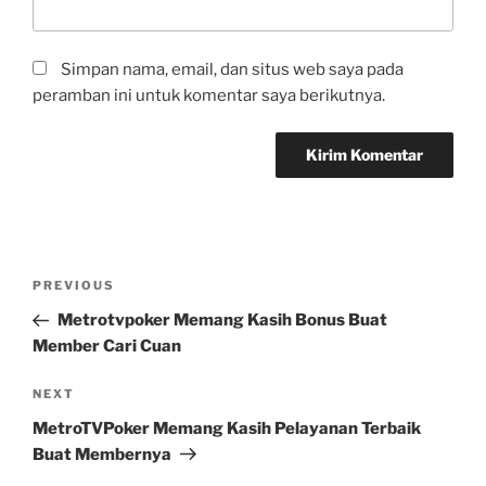
Simpan nama, email, dan situs web saya pada
peramban ini untuk komentar saya berikutnya.
Navigasi
Previous
PREVIOUS
pos
Post
Metrotvpoker Memang Kasih Bonus Buat
Member Cari Cuan
Next
NEXT
Post
MetroTVPoker Memang Kasih Pelayanan Terbaik
Buat Membernya