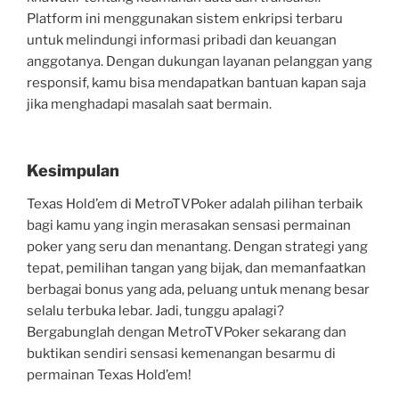
Platform ini menggunakan sistem enkripsi terbaru
untuk melindungi informasi pribadi dan keuangan
anggotanya. Dengan dukungan layanan pelanggan yang
responsif, kamu bisa mendapatkan bantuan kapan saja
jika menghadapi masalah saat bermain.
Kesimpulan
Texas Hold’em di MetroTVPoker adalah pilihan terbaik
bagi kamu yang ingin merasakan sensasi permainan
poker yang seru dan menantang. Dengan strategi yang
tepat, pemilihan tangan yang bijak, dan memanfaatkan
berbagai bonus yang ada, peluang untuk menang besar
selalu terbuka lebar. Jadi, tunggu apalagi?
Bergabunglah dengan MetroTVPoker sekarang dan
buktikan sendiri sensasi kemenangan besarmu di
permainan Texas Hold’em!