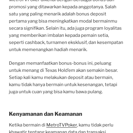
promosi yang ditawarkan kepada anggotanya. Salah
satu yang paling menarik adalah bonus deposit
pertama yang bisa meningkatkan modal bermainmu
secara signifikan. Selain itu, ada juga program loyalitas
yang memberikan imbalan kepada pemain setia,
seperti cashback, turnamen eksklusif, dan kesempatan
untuk memenangkan hadiah menarik.
Dengan memanfaatkan bonus-bonus ini, peluang
untuk menang di Texas Hold’em akan semakin besar.
Setiap kali kamu melakukan deposit atau bermain,
kamu tidak hanya bermain untuk kesenangan, tetapi
juga untuk cuan yang bisa kamu bawa pulang.
Kenyamanan dan Keamanan
Ketika bermain di
MetroTVPoker
, kamu tidak perlu
khawatir tentang keamanan data dan transaksi.