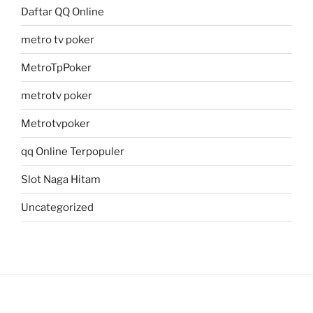
Daftar QQ Online
metro tv poker
MetroTpPoker
metrotv poker
Metrotvpoker
qq Online Terpopuler
Slot Naga Hitam
Uncategorized