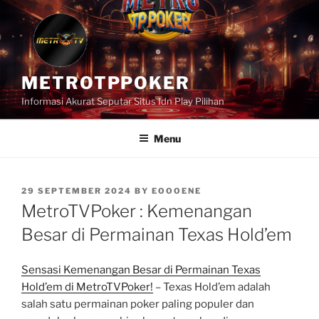
Skip
to
content
METROTPPOKER
Informasi Akurat Seputar Situs Idn Play Pilihan
Menu
POSTED
29 SEPTEMBER 2024
BY
EOOOENE
ON
MetroTVPoker : Kemenangan
Besar di Permainan Texas Hold’em
Sensasi Kemenangan Besar di Permainan Texas
Hold’em di MetroTVPoker!
– Texas Hold’em adalah
salah satu permainan poker paling populer dan