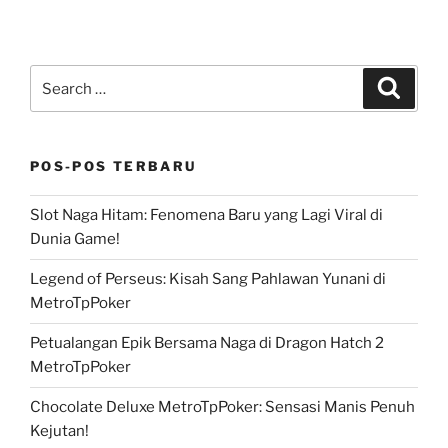
Search
Search
for:
POS-POS TERBARU
Slot Naga Hitam: Fenomena Baru yang Lagi Viral di
Dunia Game!
Legend of Perseus: Kisah Sang Pahlawan Yunani di
MetroTpPoker
Petualangan Epik Bersama Naga di Dragon Hatch 2
MetroTpPoker
Chocolate Deluxe MetroTpPoker: Sensasi Manis Penuh
Kejutan!