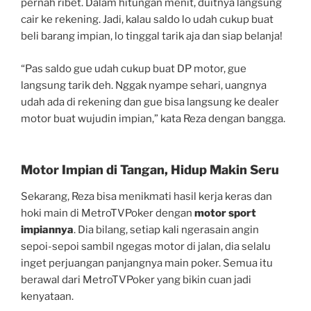
pernah ribet. Dalam hitungan menit, duitnya langsung
cair ke rekening. Jadi, kalau saldo lo udah cukup buat
beli barang impian, lo tinggal tarik aja dan siap belanja!
“Pas saldo gue udah cukup buat DP motor, gue
langsung tarik deh. Nggak nyampe sehari, uangnya
udah ada di rekening dan gue bisa langsung ke dealer
motor buat wujudin impian,” kata Reza dengan bangga.
Motor Impian di Tangan, Hidup Makin Seru
Sekarang, Reza bisa menikmati hasil kerja keras dan
hoki main di MetroTVPoker dengan
motor sport
impiannya
. Dia bilang, setiap kali ngerasain angin
sepoi-sepoi sambil ngegas motor di jalan, dia selalu
inget perjuangan panjangnya main poker. Semua itu
berawal dari MetroTVPoker yang bikin cuan jadi
kenyataan.