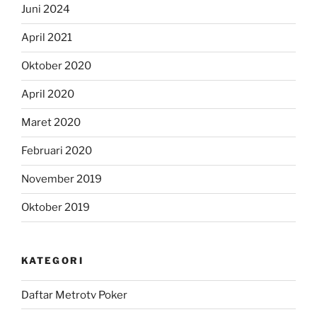
Juni 2024
April 2021
Oktober 2020
April 2020
Maret 2020
Februari 2020
November 2019
Oktober 2019
KATEGORI
Daftar Metrotv Poker