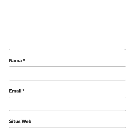
Nama
*
Email
*
Situs Web