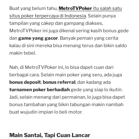
Buat yang belum tahu,
MetroTVPoker
itu salah satu
situs poker terpercaya di Indonesia
. Selain punya
tampilan yang cakep dan gampang diakses,
MetroTVPoker ini juga dikenal sering kasih bonus gede
dan
game yang gacor
. Banyak pemain yang cerita
kalau di sini mereka bisa menang terus dan bikin saldo
makin tebel.
Nah, di MetroTVPoker ini, lo bisa dapet cuan dari
berbagai cara. Selain main poker yang seru, ada juga
bonus deposit
,
bonus referral
, dan kadang ada
turnamen poker berhadiah
gede yang siap lo ikutin.
Jadi, selain menang dari permainan, lo juga bisa dapet
bonus tambahan yang bikin tabungan makin nambah
buat wujudin impian lo beli motor.
Main Santai, Tapi Cuan Lancar