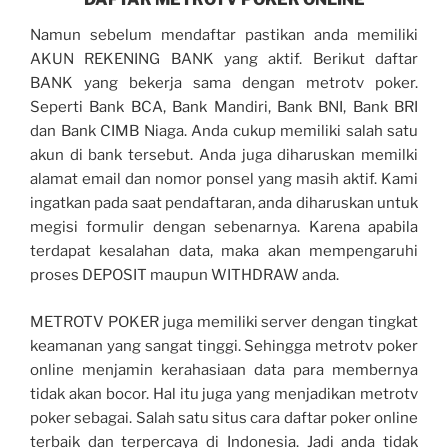
Namun sebelum mendaftar pastikan anda memiliki
AKUN REKENING BANK yang aktif. Berikut daftar
BANK yang bekerja sama dengan metrotv poker.
Seperti Bank BCA, Bank Mandiri, Bank BNI, Bank BRI
dan Bank CIMB Niaga. Anda cukup memiliki salah satu
akun di bank tersebut. Anda juga diharuskan memilki
alamat email dan nomor ponsel yang masih aktif. Kami
ingatkan pada saat pendaftaran, anda diharuskan untuk
megisi formulir dengan sebenarnya. Karena apabila
terdapat kesalahan data, maka akan mempengaruhi
proses DEPOSIT maupun WITHDRAW anda.
METROTV POKER juga memiliki server dengan tingkat
keamanan yang sangat tinggi. Sehingga metrotv poker
online menjamin kerahasiaan data para membernya
tidak akan bocor. Hal itu juga yang menjadikan metrotv
poker sebagai. Salah satu situs cara daftar poker online
terbaik dan terpercaya di Indonesia. Jadi anda tidak