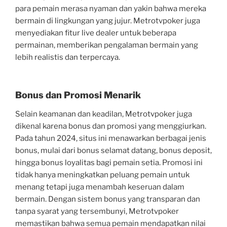
para pemain merasa nyaman dan yakin bahwa mereka
bermain di lingkungan yang jujur. Metrotvpoker juga
menyediakan fitur live dealer untuk beberapa
permainan, memberikan pengalaman bermain yang
lebih realistis dan terpercaya.
Bonus dan Promosi Menarik
Selain keamanan dan keadilan, Metrotvpoker juga
dikenal karena bonus dan promosi yang menggiurkan.
Pada tahun 2024, situs ini menawarkan berbagai jenis
bonus, mulai dari bonus selamat datang, bonus deposit,
hingga bonus loyalitas bagi pemain setia. Promosi ini
tidak hanya meningkatkan peluang pemain untuk
menang tetapi juga menambah keseruan dalam
bermain. Dengan sistem bonus yang transparan dan
tanpa syarat yang tersembunyi, Metrotvpoker
memastikan bahwa semua pemain mendapatkan nilai