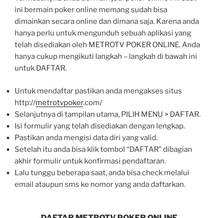
ini bermain poker online memang sudah bisa
dimainkan secara online dan dimana saja. Karena anda
hanya perlu untuk mengunduh sebuah aplikasi yang
telah disediakan oleh METROTV POKER ONLINE. Anda
hanya cukup mengikuti langkah – langkah di bawah ini
untuk DAFTAR.
Untuk mendaftar pastikan anda mengakses situs
http://
metrotvpoker
.com/
Selanjutnya di tampilan utama, PILIH MENU > DAFTAR.
Isi formulir yang telah disediakan dengan lengkap.
Pastikan anda mengisi data diri yang valid.
Setelah itu anda bisa klik tombol “DAFTAR” dibagian
akhir formulir untuk konfirmasi pendaftaran.
Lalu tunggu beberapa saat, anda bisa check melalui
email ataupun sms ke nomor yang anda daftarkan.
DAFTAR METROTV POKER ONLINE