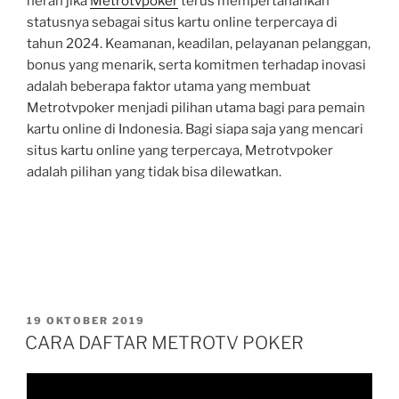
heran jika
Metrotvpoker
terus mempertahankan
statusnya sebagai situs kartu online terpercaya di
tahun 2024. Keamanan, keadilan, pelayanan pelanggan,
bonus yang menarik, serta komitmen terhadap inovasi
adalah beberapa faktor utama yang membuat
Metrotvpoker menjadi pilihan utama bagi para pemain
kartu online di Indonesia. Bagi siapa saja yang mencari
situs kartu online yang terpercaya, Metrotvpoker
adalah pilihan yang tidak bisa dilewatkan.
POSTED
19 OKTOBER 2019
ON
CARA DAFTAR METROTV POKER