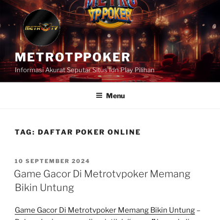
Skip
to
content
METROTPPOKER
Informasi Akurat Seputar Situs Idn Play Pilihan
Menu
TAG:
DAFTAR POKER ONLINE
POSTED
10 SEPTEMBER 2024
ON
Game Gacor Di Metrotvpoker Memang
Bikin Untung
Game Gacor Di Metrotvpoker Memang Bikin Untung
–