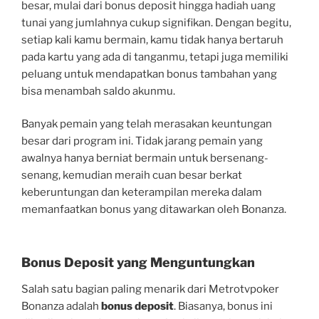
besar, mulai dari bonus deposit hingga hadiah uang
tunai yang jumlahnya cukup signifikan. Dengan begitu,
setiap kali kamu bermain, kamu tidak hanya bertaruh
pada kartu yang ada di tanganmu, tetapi juga memiliki
peluang untuk mendapatkan bonus tambahan yang
bisa menambah saldo akunmu.
Banyak pemain yang telah merasakan keuntungan
besar dari program ini. Tidak jarang pemain yang
awalnya hanya berniat bermain untuk bersenang-
senang, kemudian meraih cuan besar berkat
keberuntungan dan keterampilan mereka dalam
memanfaatkan bonus yang ditawarkan oleh Bonanza.
Bonus Deposit yang Menguntungkan
Salah satu bagian paling menarik dari Metrotvpoker
Bonanza adalah
bonus deposit
. Biasanya, bonus ini