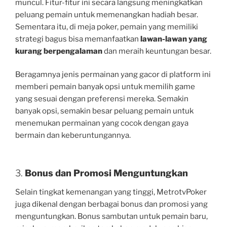
muncul. Fitur-fitur ini secara langsung meningkatkan
peluang pemain untuk memenangkan hadiah besar.
Sementara itu, di meja poker, pemain yang memiliki
strategi bagus bisa memanfaatkan
lawan-lawan yang
kurang berpengalaman
dan meraih keuntungan besar.
Beragamnya jenis permainan yang gacor di platform ini
memberi pemain banyak opsi untuk memilih game
yang sesuai dengan preferensi mereka. Semakin
banyak opsi, semakin besar peluang pemain untuk
menemukan permainan yang cocok dengan gaya
bermain dan keberuntungannya.
3.
Bonus dan Promosi Menguntungkan
Selain tingkat kemenangan yang tinggi, MetrotvPoker
juga dikenal dengan berbagai bonus dan promosi yang
menguntungkan. Bonus sambutan untuk pemain baru,