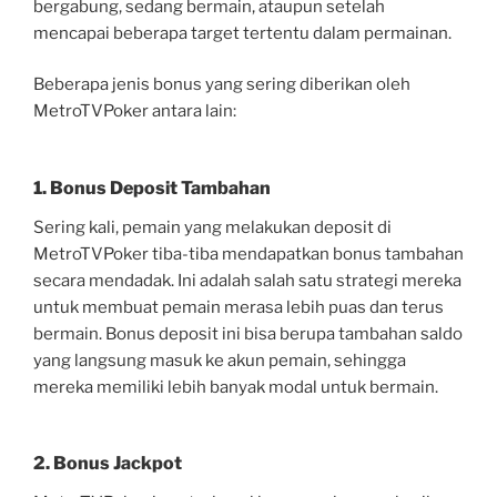
bergabung, sedang bermain, ataupun setelah
mencapai beberapa target tertentu dalam permainan.
Beberapa jenis bonus yang sering diberikan oleh
MetroTVPoker antara lain:
1.
Bonus Deposit Tambahan
Sering kali, pemain yang melakukan deposit di
MetroTVPoker tiba-tiba mendapatkan bonus tambahan
secara mendadak. Ini adalah salah satu strategi mereka
untuk membuat pemain merasa lebih puas dan terus
bermain. Bonus deposit ini bisa berupa tambahan saldo
yang langsung masuk ke akun pemain, sehingga
mereka memiliki lebih banyak modal untuk bermain.
2.
Bonus Jackpot