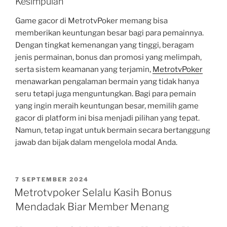
Kesimpulan
Game gacor di MetrotvPoker memang bisa
memberikan keuntungan besar bagi para pemainnya.
Dengan tingkat kemenangan yang tinggi, beragam
jenis permainan, bonus dan promosi yang melimpah,
serta sistem keamanan yang terjamin,
MetrotvPoker
menawarkan pengalaman bermain yang tidak hanya
seru tetapi juga menguntungkan. Bagi para pemain
yang ingin meraih keuntungan besar, memilih game
gacor di platform ini bisa menjadi pilihan yang tepat.
Namun, tetap ingat untuk bermain secara bertanggung
jawab dan bijak dalam mengelola modal Anda.
POSTED
7 SEPTEMBER 2024
ON
Metrotvpoker Selalu Kasih Bonus
Mendadak Biar Member Menang