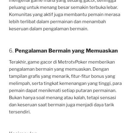
mengenai game mana yang sedang gacor, sehingga
peluang untuk menang besar semakin terbuka lebar.
Komunitas yang aktif juga membantu pemain merasa
lebih terlibat dalam permainan dan menambah
keseruan dalam pengalaman bermain.
6.
Pengalaman Bermain yang Memuaskan
Terakhir, game gacor di MetrotvPoker memberikan
pengalaman bermain yang memuaskan. Dengan
tampilan grafis yang menarik, fitur-fitur bonus yang
melimpah, serta tingkat kemenangan yang tinggi, para
pemain dapat menikmati setiap putaran permainan.
Bukan hanya soal menang atau kalah, tetapi sensasi
dan keseruan saat bermain juga menjadi daya tarik
tersendiri.