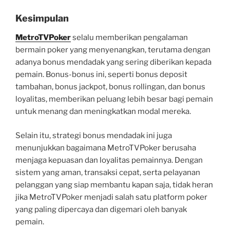
Kesimpulan
MetroTVPoker
selalu memberikan pengalaman
bermain poker yang menyenangkan, terutama dengan
adanya bonus mendadak yang sering diberikan kepada
pemain. Bonus-bonus ini, seperti bonus deposit
tambahan, bonus jackpot, bonus rollingan, dan bonus
loyalitas, memberikan peluang lebih besar bagi pemain
untuk menang dan meningkatkan modal mereka.
Selain itu, strategi bonus mendadak ini juga
menunjukkan bagaimana MetroTVPoker berusaha
menjaga kepuasan dan loyalitas pemainnya. Dengan
sistem yang aman, transaksi cepat, serta pelayanan
pelanggan yang siap membantu kapan saja, tidak heran
jika MetroTVPoker menjadi salah satu platform poker
yang paling dipercaya dan digemari oleh banyak
pemain.