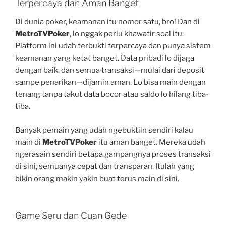
Terpercaya dan Aman Banget
Di dunia poker, keamanan itu nomor satu, bro! Dan di
MetroTVPoker
, lo nggak perlu khawatir soal itu.
Platform ini udah terbukti terpercaya dan punya sistem
keamanan yang ketat banget. Data pribadi lo dijaga
dengan baik, dan semua transaksi—mulai dari deposit
sampe penarikan—dijamin aman. Lo bisa main dengan
tenang tanpa takut data bocor atau saldo lo hilang tiba-
tiba.
Banyak pemain yang udah ngebuktiin sendiri kalau
main di
MetroTVPoker
itu aman banget. Mereka udah
ngerasain sendiri betapa gampangnya proses transaksi
di sini, semuanya cepat dan transparan. Itulah yang
bikin orang makin yakin buat terus main di sini.
Game Seru dan Cuan Gede