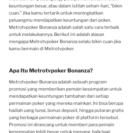
keuntungan besar, atau dalam istilah sehari-hari, “bikin
cuan.” Jika kamu tertarik untuk meningkatkan
peluangmu mendapatkan keuntungan dari poker,
Metrotvpoker Bonanza adalah salah satu cara terbaik
untuk melakukannya. Berikut ini adalah alasan
mengapa Metrotvpoker Bonanza selalu bikin cuan jika
kamu bermain di Metrotvpoker.
Apa Itu Metrotvpoker Bonanza?
Metrotvpoker Bonanza adalah sebuah program
promosi yang memberikan pemain kesempatan untuk
mendapatkan keuntungan tambahan dari setiap
permainan poker yang mereka mainkan. Ini bisa berupa
hadiah uang tunai, bonus deposit, hingga putaran gratis
yang berbagai permainan poker di platform tersebut.
Promosi ini dirancang untuk memberi para pemain
kesempatan lebih besar untuk menang, baik bagi