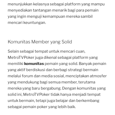
menunjukkan kelasnya sebagai platform yang mampu
menyediakan tantangan menarik bagi para pemain
yang ingin menguji kemampuan mereka sambil
mencari keuntungan.
Komunitas Member yang Solid
Selain sebagai tempat untuk mencari cuan,
MetroTVPoker juga dikenal sebagai platform yang
memiliki
komunitas
pemain yang solid. Banyak pemain
yang aktif berdiskusi dan berbagi strategi bermain
melalui forum dan media sosial, menciptakan atmosfer
yang mendukung bagi semua member, terutama
mereka yang baru bergabung. Dengan komunitas yang
solid ini, MetroTVPoker tidak hanya menjadi tempat
untuk bermain, tetapi juga belajar dan berkembang
sebagai pemain poker yang lebih baik.