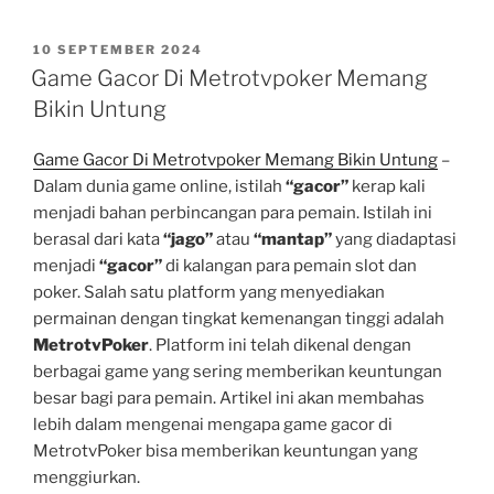
POSTED
10 SEPTEMBER 2024
ON
Game Gacor Di Metrotvpoker Memang
Bikin Untung
Game Gacor Di Metrotvpoker Memang Bikin Untung
–
Dalam dunia game online, istilah
“gacor”
kerap kali
menjadi bahan perbincangan para pemain. Istilah ini
berasal dari kata
“jago”
atau
“mantap”
yang diadaptasi
menjadi
“gacor”
di kalangan para pemain slot dan
poker. Salah satu platform yang menyediakan
permainan dengan tingkat kemenangan tinggi adalah
MetrotvPoker
. Platform ini telah dikenal dengan
berbagai game yang sering memberikan keuntungan
besar bagi para pemain. Artikel ini akan membahas
lebih dalam mengenai mengapa game gacor di
MetrotvPoker bisa memberikan keuntungan yang
menggiurkan.