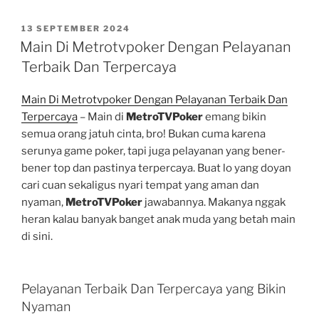
POSTED
13 SEPTEMBER 2024
ON
Main Di Metrotvpoker Dengan Pelayanan
Terbaik Dan Terpercaya
Main Di Metrotvpoker Dengan Pelayanan Terbaik Dan
Terpercaya
– Main di
MetroTVPoker
emang bikin
semua orang jatuh cinta, bro! Bukan cuma karena
serunya game poker, tapi juga pelayanan yang bener-
bener top dan pastinya terpercaya. Buat lo yang doyan
cari cuan sekaligus nyari tempat yang aman dan
nyaman,
MetroTVPoker
jawabannya. Makanya nggak
heran kalau banyak banget anak muda yang betah main
di sini.
Pelayanan Terbaik Dan Terpercaya yang Bikin
Nyaman