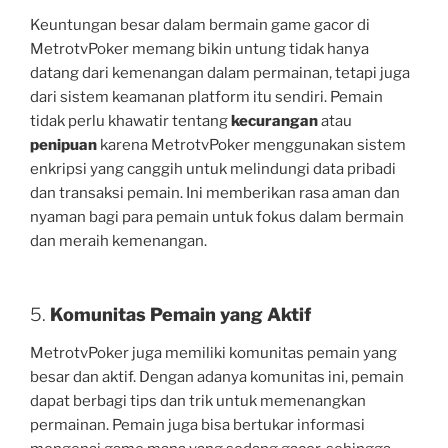
Keuntungan besar dalam bermain game gacor di
MetrotvPoker memang bikin untung tidak hanya
datang dari kemenangan dalam permainan, tetapi juga
dari sistem keamanan platform itu sendiri. Pemain
tidak perlu khawatir tentang
kecurangan
atau
penipuan
karena MetrotvPoker menggunakan sistem
enkripsi yang canggih untuk melindungi data pribadi
dan transaksi pemain. Ini memberikan rasa aman dan
nyaman bagi para pemain untuk fokus dalam bermain
dan meraih kemenangan.
5.
Komunitas Pemain yang Aktif
MetrotvPoker juga memiliki komunitas pemain yang
besar dan aktif. Dengan adanya komunitas ini, pemain
dapat berbagi tips dan trik untuk memenangkan
permainan. Pemain juga bisa bertukar informasi