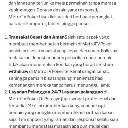
dan langsung terjun ke meja permainan tanpa merasa
kebingungan. Dengan desain yang responsif,
MetroTVPoker bisa diakses dari berbagai perangkat,
baik dari komputer, tablet, hingga ponsel.
Transaksi Cepat dan Aman
Salah satu aspek yang
membuat member betah bermain di MetroTVPoker
adalah proses transaksi yang cepat dan aman. Baik saat
melakukan deposit maupun penarikan dana, pemain
tidak akan menemukan kendala yang berarti. Sistem
withdraw
di MetroTVPoker terkenal sangat cepat,
sehingga pemain bisa langsung menikmati hasil
kemenangan mereka tanpa harus menunggu lama.
Layanan Pelanggan 24/7
Layanan pelanggan
di
MetroTVPoker Di Percaya juga sangat profesional dan
tersedia 24/7. Ini memberikan kenyamanan bagi
pemain yang mungkin membutuhkan bantuan kapan
saja. Tim support yang ramah dan responsif selalu siap
membantu mengatasi masalah apa pun, mulai dari